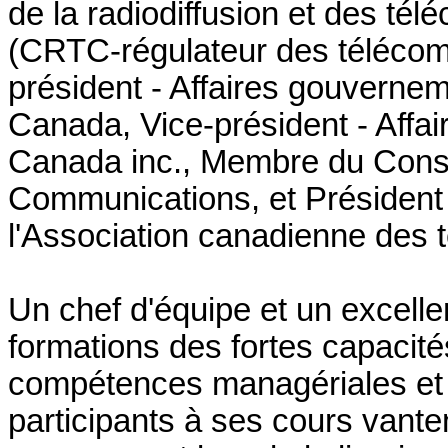
de la radiodiffusion et des t
(CRTC-régulateur des télécom
président - Affaires gouvernem
Canada, Vice-président - Affa
Canada inc., Membre du Consei
Communications, et Président e
l'Association canadienne des 
Un chef d'équipe et un excellen
formations des fortes capacit
compétences managériales et r
participants à ses cours vant