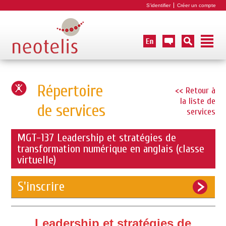
S'identifier
Créer un compte
Répertoire
<< Retour à
la liste de
de services
services
MGT-137 Leadership et stratégies de
transformation numérique en anglais (classe
virtuelle)
S'inscrire
Leadership et stratégies de