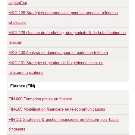
aujourd'hui
MKG-126
Stratégies commerciales pour les services télécoms
wholesale
MKG-128
Gestion du marketing, des produits & de la tarification en
télécom
MKG-130
Analyse de données pour le marketing télécom
MKG-131
Stratégie et gestion de l'expérience client en
télécommunications
Finance (FIN)
FIN-000
Formation privée en finance
FIN-105
Modélisation financière en télécommunications
FIN-111
Stratégies & gestion financières en télécom pour hauts
dirigeants