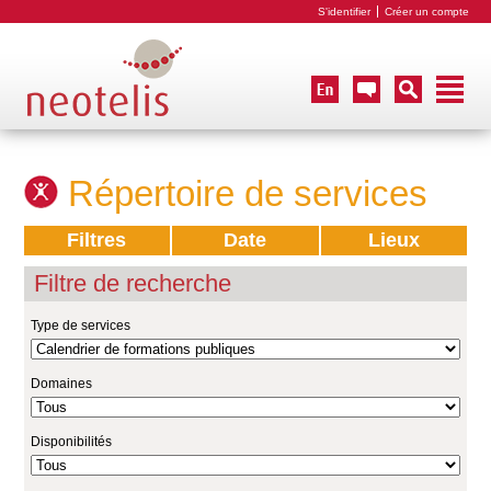
S'identifier
Créer un compte
Répertoire de services
Filtres
Date
Lieux
Filtre de recherche
Type de services
Domaines
Disponibilités