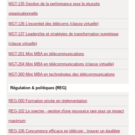
MGT-135
Gestion de la performance pour la réussite
organisationnelle
MGT-136
L'essentiel des télécoms (classe virtuelle)
MGT-137
Leadership et stratégies de transformation numérique
(classe virtuelle)
MGT-201
Mini MBA en télécommunications
MGT-204
Mini MBA en télécommunications (classe virtuelle)
MGT-300
Mini MBA en technologies des télécommunications
Régulation & politiques (REG)
REG-000
Formation privée en réglementation
REG-102
Le spectre - gestion d'une ressource rare pour un impact
maximum
REG-106
Concurrence efficace en télécom : trouver un équilibre