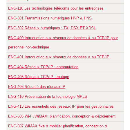
ENG-110
Les technologies télécoms pour les entreprises
ENG-301
Transmissions numériques HNP & HNS
ENG-302
Réseaux numériques : TX, DSX ET XDSL
ENG-400
Introduction aux réseaux de données & au TCP/IP pour
personnel non-technique
ENG-401
Introduction aux réseaux de données & au TCP/IP
ENG-404
Réseaux TCP/IP : commutation
ENG-405
Réseaux TCP/IP : routage
ENG-406
Sécurité des réseaux IP
ENG-410
Présentation de la technologie MPLS
ENG-413
Les essentiels des réseaux IP pour les gestionnaires
ENG-506
Wi-Fi/WiMAX: planification, conception & déploiement
ENG-507
WiMAX fixe & mobile: planification, conception &