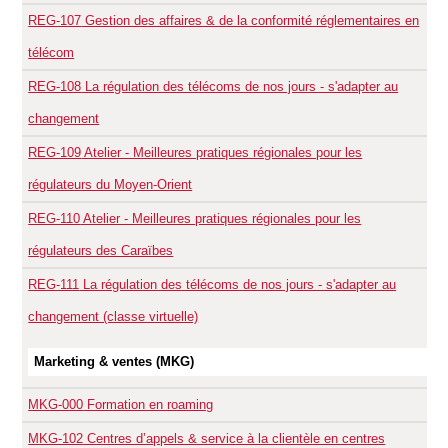
REG-107
Gestion des affaires & de la conformité réglementaires en
télécom
REG-108
La régulation des télécoms de nos jours - s'adapter au
changement
REG-109
Atelier - Meilleures pratiques régionales pour les
régulateurs du Moyen-Orient
REG-110
Atelier - Meilleures pratiques régionales pour les
régulateurs des Caraïbes
REG-111
La régulation des télécoms de nos jours - s'adapter au
changement (classe virtuelle)
Marketing & ventes (MKG)
MKG-000
Formation en roaming
MKG-102
Centres d’appels & service à la clientèle en centres