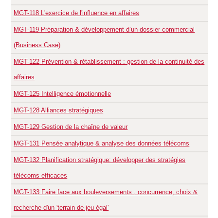
MGT-118
L'exercice de l'influence en affaires
MGT-119
Préparation & développement d’un dossier commercial
(Business Case)
MGT-122
Prévention & rétablissement : gestion de la continuité des
affaires
MGT-125
Intelligence émotionnelle
MGT-128
Alliances stratégiques
MGT-129
Gestion de la chaîne de valeur
MGT-131
Pensée analytique & analyse des données télécoms
MGT-132
Planification stratégique: développer des stratégies
télécoms efficaces
MGT-133
Faire face aux bouleversements : concurrence, choix &
recherche d'un 'terrain de jeu égal'