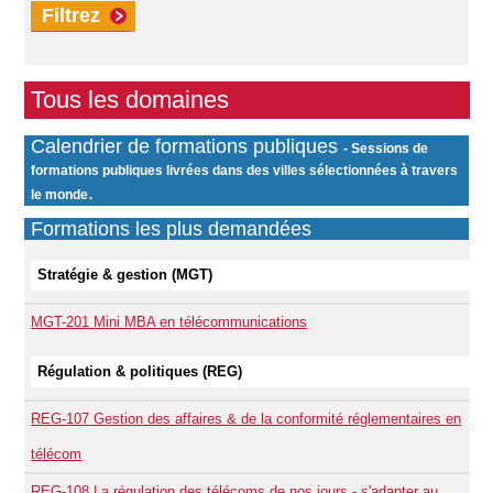
Filtrez
Tous les domaines
Calendrier de formations publiques
- Sessions de
formations publiques livrées dans des villes sélectionnées à travers
.
le monde
Formations les plus demandées
Stratégie & gestion (MGT)
MGT-201
Mini MBA en télécommunications
Régulation & politiques (REG)
REG-107
Gestion des affaires & de la conformité réglementaires en
télécom
REG-108
La régulation des télécoms de nos jours - s'adapter au