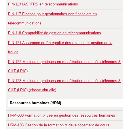
FIN-113
IAS/IFRS en télécommunications
FIN-117
Finance pour gestionnaires non-financiers en
télécommunications
FIN-118
Comptabilité de gestion en télécommunications
FIN-121
Assurance de l'intégralité des revenus et gestion de la
fraude
FIN-122
Meilleures pratiques en modélisation des coûts télécoms &
CILT (LRIC)
FIN-123
Meilleures pratiques en modélisation des coûts télécoms &
CILT (LRIC) (classe virtuelle)
Ressources humaines (HRM)
HRM-000
Formation privée en gestion des ressources humaines
HRM-103
Gestion de la formation & développement de cours