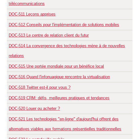
télécommunications
DOC-511
Leçons apprises
DOC-512
Conseils pour l'implémentation de solutions mobiles
DOC-513
Le centre de relation client du futur
DOC-514
La convergence des technologies mène à de nouvelles
relations
DOC-515
Une portée mondiale pour un bénéfice local
DOC-516
Quand l'infonuagique rencontre la virtualisation
DOC-518
Twitter est-il pour vous ?
DOC-519
CRM: défis, meilleures pratiques et tendances
DOC-520
Louer ou acheter ?
DOC-521
Les technologies "en-ligne" d'aujourd'hui offrent des
alternatives viables aux formations présentielles traditionnelles