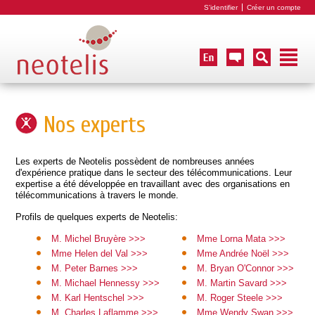
S'identifier
Créer un compte
Nos experts
Les experts de Neotelis possèdent de nombreuses années
d'expérience pratique dans le secteur des télécommunications. Leur
expertise a été développée en travaillant avec des organisations en
télécommunications à travers le monde.
Profils de quelques experts de Neotelis:
M. Michel Bruyère >>>
Mme Lorna Mata >>>
Mme Helen del Val >>>
Mme Andrée Noël >>>
M. Peter Barnes >>>
M. Bryan O'Connor >>>
M. Michael Hennessy >>>
M. Martin Savard >>>
M. Karl Hentschel >>>
M. Roger Steele >>>
M. Charles Laflamme >>>
Mme Wendy Swan >>>