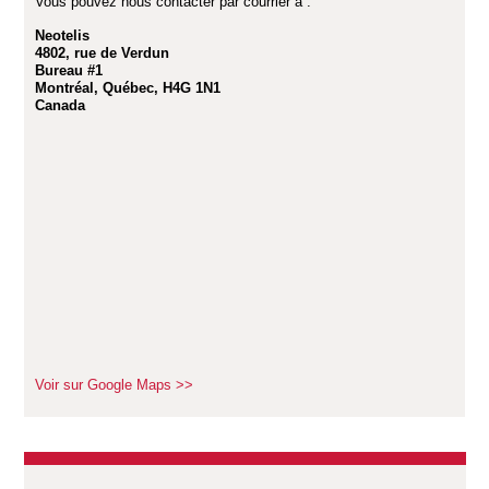
Vous pouvez nous contacter par courrier à :
Neotelis
4802, rue de Verdun
Bureau #1
Montréal, Québec, H4G 1N1
Canada
Voir sur Google Maps >>