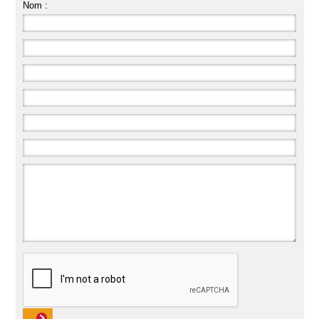
Nom :