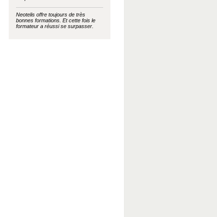
Neotelis offre toujours de très
bonnes formations. Et cette fois le
formateur a réussi se surpasser.