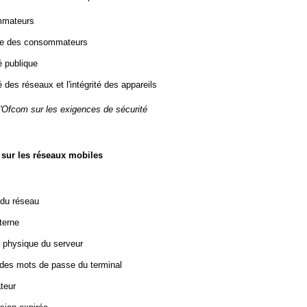
mmateurs
vée des consommateurs
é publique
é des réseaux et l'intégrité des appareils
l'Ofcom sur les exigences de sécurité
 sur les réseaux mobiles
 du réseau
terne
té physique du serveur
t des mots de passe du terminal
teur