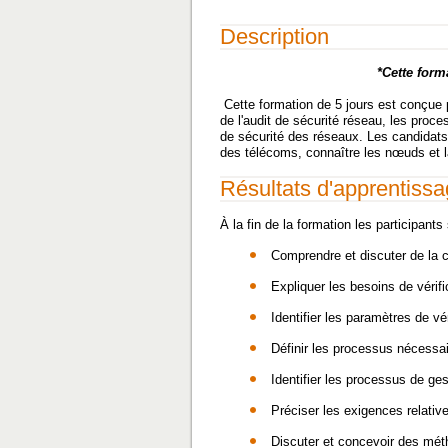
Description
*Cette form
Cette formation de 5 jours est conçue
de l'audit de sécurité réseau, les pro
de sécurité des réseaux. Les candidats
des télécoms, connaître les nœuds et l
Résultats d'apprentiss
À la fin de la formation les participant
Comprendre et discuter de la 
Expliquer les besoins
de vérif
Identifier les paramètres de
vé
Définir les processus nécessai
Identifier les processus de g
Préciser les exigences relative
Discuter et concevoir des méth