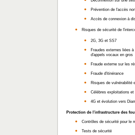
Déconnexion sur une ses
Prévention de l'accès non
Accès de connexion à dist
Risques de sécurité de l'inter
2G, 3G et SS7
Fraudes externes liées à 
d'appels vocaux en gros
Fraude externe sur les r
Fraude d'itinérance
Risques de vulnérabilité 
Célèbres exploitations e
4G et évolution vers Dia
Protection de l'infrastructure des f
Contrôles de sécurité pour le m
Tests de sécurité