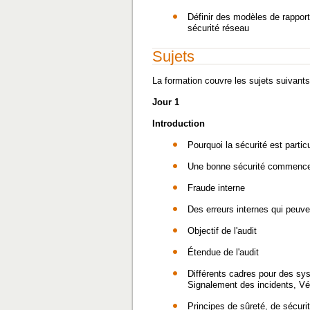
Définir des modèles de rapport
sécurité réseau
Sujets
La formation couvre les sujets suivants
Jour 1
Introduction
Pourquoi la sécurité est parti
Une bonne sécurité commence p
Fraude interne
Des erreurs internes qui peuve
Objectif de l'audit
Étendue de l'audit
Différents cadres pour des sys
Signalement des incidents, Vér
Principes de sûreté, de sécurité