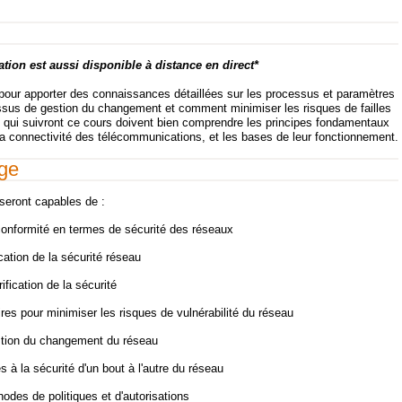
ation est aussi disponible à distance en direct*
 pour apporter des connaissances détaillées sur les processus et paramètres
cessus de gestion du changement et comment minimiser les risques de failles
 qui suivront ce cours doivent bien comprendre les principes fondamentaux
a connectivité des télécommunications, et les bases de leur fonctionnement.
age
s seront capables de :
conformité en termes de sécurité des réseaux
ication de la sécurité réseau
rification de la sécurité
res pour minimiser les risques de vulnérabilité du réseau
estion du changement du réseau
s à la sécurité d'un bout à l'autre du réseau
odes de politiques et d'autorisations