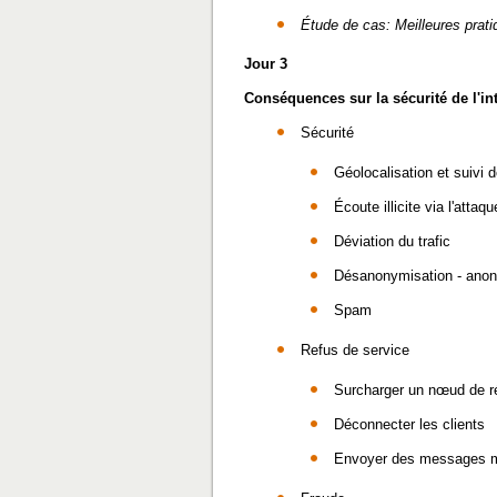
Étude de cas: Meilleures prat
Jour 3
Conséquences sur la sécurité de l'i
Sécurité
Géolocalisation et suivi d
Écoute illicite via l'atta
Déviation du trafic
Désanonymisation - anony
Spam
Refus de service
Surcharger un nœud de 
Déconnecter les clients
Envoyer des messages 