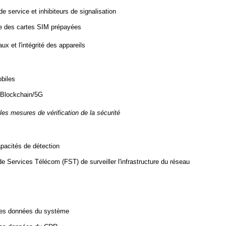
e service et inhibiteurs de signalisation
re des cartes SIM prépayées
ux et l'intégrité des appareils
obiles
/Blockchain/5G
r les mesures de vérification de la sécurité
apacités de détection
 Services Télécom (FST) de surveiller l'infrastructure du réseau
des données du système