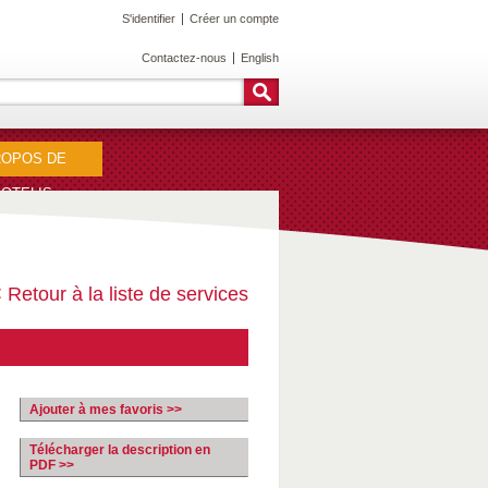
S'identifier
Créer un compte
Contactez-nous
English
ROPOS DE
OTELIS
 Retour à la liste de services
Ajouter à mes favoris >>
Télécharger la description en
PDF >>