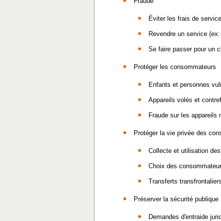
Fraude
Éviter les frais de servic
Revendre un service (ex
Se faire passer pour un c
Protéger les consommateurs
Enfants et personnes vul
Appareils volés et contref
Fraude sur les appareils 
Protéger la vie privée des c
Collecte et utilisation d
Choix des consommateu
Transferts transfrontalie
Préserver la sécurité publique
Demandes d'entraide juri