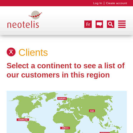
Log In
Create account
Clients
Select a continent to see a list of
our customers in this region