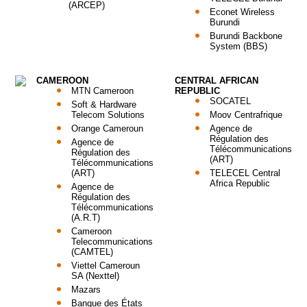
(ARCEP)
Econet Wireless
Burundi
Burundi Backbone
System (BBS)
CAMEROON
CENTRAL AFRICAN
MTN Cameroon
REPUBLIC
SOCATEL
Soft & Hardware
Telecom Solutions
Moov Centrafrique
Orange Cameroun
Agence de
Régulation des
Agence de
Télécommunications
Régulation des
(ART)
Télécommunications
(ART)
TELECEL Central
Africa Republic
Agence de
Régulation des
Télécommunications
(A.R.T)
Cameroon
Telecommunications
(CAMTEL)
Viettel Cameroun
SA (Nexttel)
Mazars
Banque des États