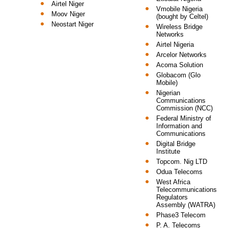
Airtel Niger
Vmobile Nigeria
Moov Niger
(bought by Celtel)
Neostart Niger
Wireless Bridge
Networks
Airtel Nigeria
Arcelor Networks
Acoma Solution
Globacom (Glo
Mobile)
Nigerian
Communications
Commission (NCC)
Federal Ministry of
Information and
Communications
Digital Bridge
Institute
Topcom. Nig LTD
Odua Telecoms
West Africa
Telecommunications
Regulators
Assembly (WATRA)
Phase3 Telecom
P. A. Telecoms