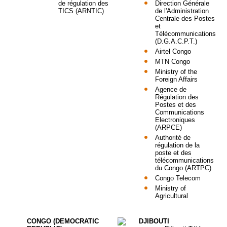
de régulation des
Direction Générale
TICS (ARNTIC)
de l'Administration
Centrale des Postes
et
Télécommunications
(D.G.A.C.P.T.)
Airtel Congo
MTN Congo
Ministry of the
Foreign Affairs
Agence de
Régulation des
Postes et des
Communications
Electroniques
(ARPCE)
Authorité de
régulation de la
poste et des
télécommunications
du Congo (ARTPC)
Congo Telecom
Ministry of
Agricultural
CONGO (DEMOCRATIC
DJIBOUTI