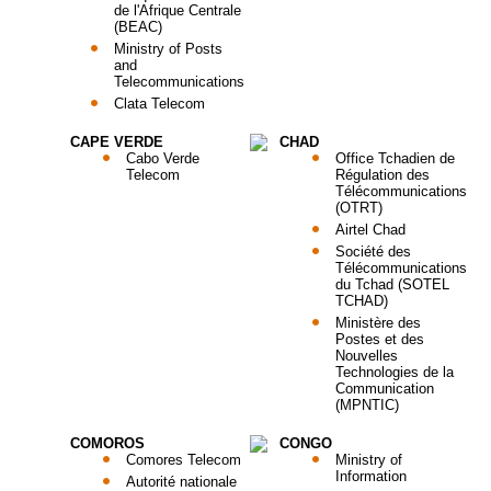
de l'Afrique Centrale
(BEAC)
Ministry of Posts
and
Telecommunications
Clata Telecom
CAPE VERDE
CHAD
Cabo Verde
Office Tchadien de
Telecom
Régulation des
Télécommunications
(OTRT)
Airtel Chad
Société des
Télécommunications
du Tchad (SOTEL
TCHAD)
Ministère des
Postes et des
Nouvelles
Technologies de la
Communication
(MPNTIC)
COMOROS
CONGO
Comores Telecom
Ministry of
Information
Autorité nationale